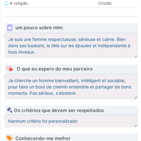
A religião
Cristão
um pouco sobre mim
Je suis une femme respectueuse, sérieuse et calme. Bien
dans ses baskets, la tête sur les épaules et indépendante à
tous niveaux.
O que eu espero do meu parceiro
Je cherche un homme bienveillant, intélligent et sociable,
pour faire un bout de chemin ensemble et partager de bons
moments. Pas sérieux, s'abstenir.
Os critérios que devem ser respeitados
Nenhum critério foi personalizado
Conhecendo-me melhor