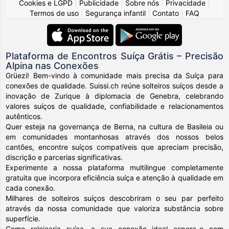
Cookies e LGPD
|
Publicidade
|
Sobre nós
|
Privacidade
|
Termos de uso
|
Segurança infantil
|
Contato
|
FAQ
Plataforma de Encontros Suíça Grátis – Precisão
Alpina nas Conexões
Grüezi! Bem-vindo à comunidade mais precisa da Suíça para
conexões de qualidade. Suissi.ch reúne solteiros suíços desde a
inovação de Zurique à diplomacia de Genebra, celebrando
valores suíços de qualidade, confiabilidade e relacionamentos
autênticos.
Quer esteja na governança de Berna, na cultura de Basileia ou
em comunidades montanhosas através dos nossos belos
cantões, encontre suíços compatíveis que apreciam precisão,
discrição e parcerias significativas.
Experimente a nossa plataforma multilingue completamente
gratuita que incorpora eficiência suíça e atenção à qualidade em
cada conexão.
Milhares de solteiros suíços descobriram o seu par perfeito
através da nossa comunidade que valoriza substância sobre
superfície.
Como relojoaria suíça, a sua conexão ideal espera-o com