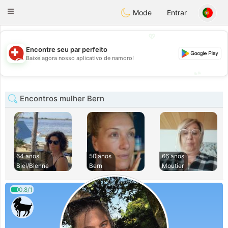
Suissi
Toggle
Mode
Entrar
navigation
💖
Encontre seu par perfeito
💖
Baixe agora nosso aplicativo de namoro!
💕
💕
Encontros mulher Bern
64 anos
50 anos
66 anos
Biel/Bienne
Bern
Moutier
0.8/1