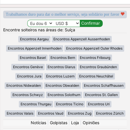
Trabalhamos duro para dar o melhor serviço, seja solidário por favor
Encontre solteiros nas áreas de: Suíça
Encontros Aargau
Encontros Appenzell Ausserrhoden
Encontros Appenzell Innerrhoden
Encontros Appenzell Outer Rhodes
Encontros Basel
Encontros Bern
Encontros Fribourg
Encontros Genève
Encontros Glarus
Encontros Graubünden
Encontros Jura
Encontros Luzern
Encontros Neuchâtel
Encontros Nidwalden
Encontros Obwalden
Encontros Schaffhausen
Encontros Schwyz
Encontros Solothurn
Encontros St. Gallen
Encontros Thurgau
Encontros Ticino
Encontros Uri
Encontros Valais
Encontros Vaud
Encontros Zug
Encontros Zürich
Notícias
|
Golpistas
|
Loja
|
Opiniões