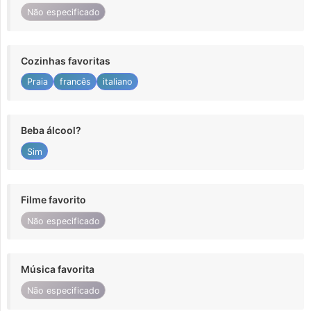
Não especificado
Cozinhas favoritas
Praia
francês
italiano
Beba álcool?
Sim
Filme favorito
Não especificado
Música favorita
Não especificado