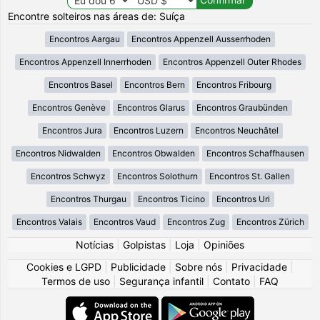
Encontre solteiros nas áreas de: Suíça
Encontros Aargau
Encontros Appenzell Ausserrhoden
Encontros Appenzell Innerrhoden
Encontros Appenzell Outer Rhodes
Encontros Basel
Encontros Bern
Encontros Fribourg
Encontros Genève
Encontros Glarus
Encontros Graubünden
Encontros Jura
Encontros Luzern
Encontros Neuchâtel
Encontros Nidwalden
Encontros Obwalden
Encontros Schaffhausen
Encontros Schwyz
Encontros Solothurn
Encontros St. Gallen
Encontros Thurgau
Encontros Ticino
Encontros Uri
Encontros Valais
Encontros Vaud
Encontros Zug
Encontros Zürich
Notícias
|
Golpistas
|
Loja
|
Opiniões
Cookies e LGPD
|
Publicidade
|
Sobre nós
|
Privacidade
|
Termos de uso
|
Segurança infantil
|
Contato
|
FAQ