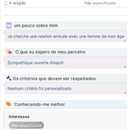
A religião
Não especificado
um pouco sobre mim
Je cherche une relation amicale avec une femme de mon âge
O que eu espero do meu parceiro
Sympathique ouverte d’esprit
Os critérios que devem ser respeitados
Nenhum critério foi personalizado
Conhecendo-me melhor
Interesses
Não especificado