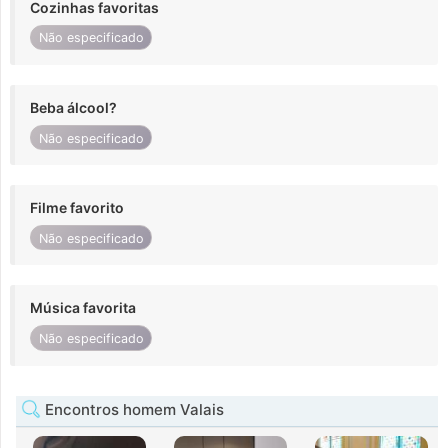
Cozinhas favoritas
Não especificado
Beba álcool?
Não especificado
Filme favorito
Não especificado
Música favorita
Não especificado
Encontros homem Valais