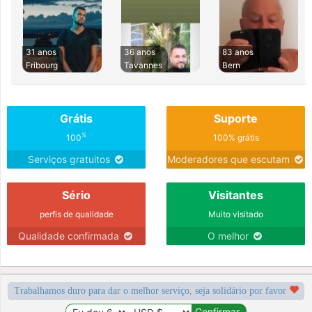
31 anos
36 anos
83 anos
Fribourg
Tavannes
Bern
Grátis
Suporte
%
100
100% grátis
Serviços gratuitos
Moderadores que escutam
Sério
Visitantes
perfis de qualidade
Muito visitado
Qualidade confirmada
O melhor
Trabalhamos duro para dar o melhor serviço, seja solidário por favor