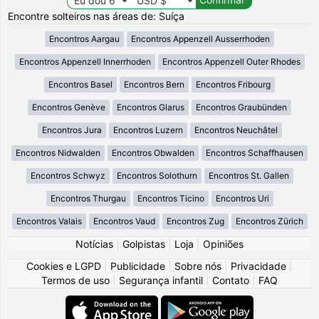
Encontre solteiros nas áreas de: Suíça
Encontros Aargau
Encontros Appenzell Ausserrhoden
Encontros Appenzell Innerrhoden
Encontros Appenzell Outer Rhodes
Encontros Basel
Encontros Bern
Encontros Fribourg
Encontros Genève
Encontros Glarus
Encontros Graubünden
Encontros Jura
Encontros Luzern
Encontros Neuchâtel
Encontros Nidwalden
Encontros Obwalden
Encontros Schaffhausen
Encontros Schwyz
Encontros Solothurn
Encontros St. Gallen
Encontros Thurgau
Encontros Ticino
Encontros Uri
Encontros Valais
Encontros Vaud
Encontros Zug
Encontros Zürich
Notícias
|
Golpistas
|
Loja
|
Opiniões
Cookies e LGPD
|
Publicidade
|
Sobre nós
|
Privacidade
|
Termos de uso
|
Segurança infantil
|
Contato
|
FAQ