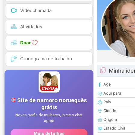
Videochamada
Atividades
Doar
Cronograma de trabalho
Minha ide
Age
Aqui para
País
Cidade
Origem
Estado Civil