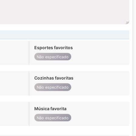
Esportes favoritos
Não especificado
Cozinhas favoritas
Não especificado
Música favorita
Não especificado