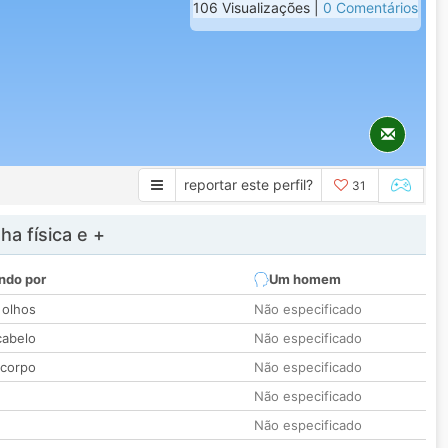
106 Visualizações |
0 Comentários
reportar este perfil?
31
a física e +
ndo por
Um homem
 olhos
Não especificado
cabelo
Não especificado
 corpo
Não especificado
Não especificado
Não especificado