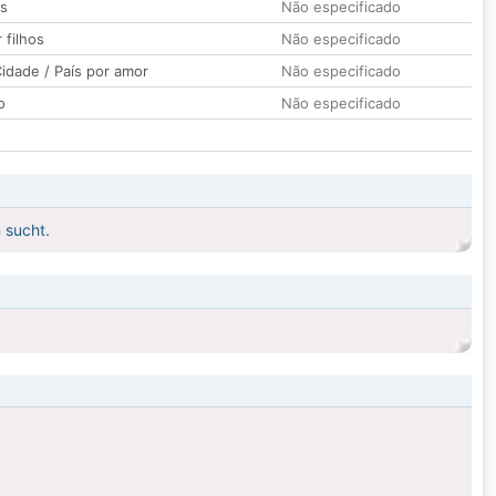
os
Não especificado
 filhos
Não especificado
idade / País por amor
Não especificado
o
Não especificado
 sucht.