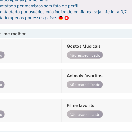
ntatado por membros sem foto de perfil.
ntactado por usuários cujo índice de confiança seja inferior a 0,7.
atado apenas por esses países
.
-me melhor
Gostos Musicais
do
Não especificado
Animais favoritos
do
Não especificado
Filme favorito
do
Não especificado