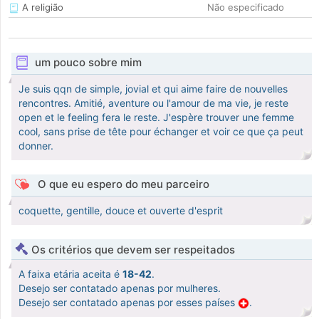
A religião
Não especificado
um pouco sobre mim
Je suis qqn de simple, jovial et qui aime faire de nouvelles
rencontres. Amitié, aventure ou l'amour de ma vie, je reste
open et le feeling fera le reste. J'espère trouver une femme
cool, sans prise de tête pour échanger et voir ce que ça peut
donner.
O que eu espero do meu parceiro
coquette, gentille, douce et ouverte d'esprit
Os critérios que devem ser respeitados
A faixa etária aceita é
18-42
.
Desejo ser contatado apenas por mulheres.
Desejo ser contatado apenas por esses países
.