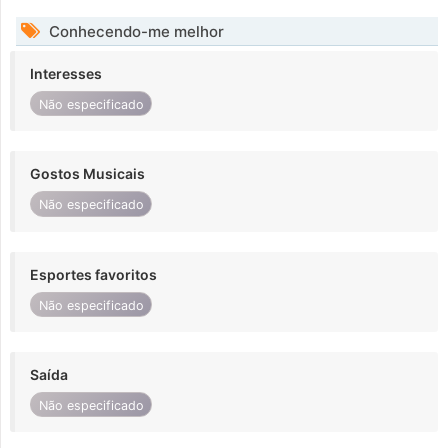
Conhecendo-me melhor
Interesses
Não especificado
Gostos Musicais
Não especificado
Esportes favoritos
Não especificado
Saída
Não especificado