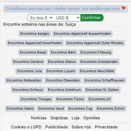
Trabalhamos duro para dar o melhor serviço, seja solidário por favor
Encontre solteiros nas áreas de: Suíça
Encontros Aargau
Encontros Appenzell Ausserrhoden
Encontros Appenzell Innerrhoden
Encontros Appenzell Outer Rhodes
Encontros Basel
Encontros Bern
Encontros Fribourg
Encontros Genève
Encontros Glarus
Encontros Graubünden
Encontros Jura
Encontros Luzern
Encontros Neuchâtel
Encontros Nidwalden
Encontros Obwalden
Encontros Schaffhausen
Encontros Schwyz
Encontros Solothurn
Encontros St. Gallen
Encontros Thurgau
Encontros Ticino
Encontros Uri
Encontros Valais
Encontros Vaud
Encontros Zug
Encontros Zürich
Notícias
|
Golpistas
|
Loja
|
Opiniões
Cookies e LGPD
|
Publicidade
|
Sobre nós
|
Privacidade
|