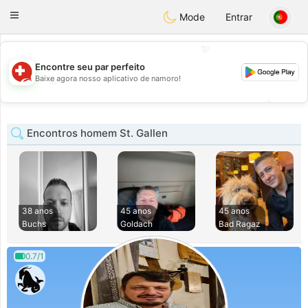
Suissi
Toggle
Mode
Entrar
navigation
💖
Encontre seu par perfeito
💖
Baixe agora nosso aplicativo de namoro!
💕
💕
Encontros homem St. Gallen
38 anos
45 anos
45 anos
Buchs
Goldach
Bad Ragaz
0.7/1