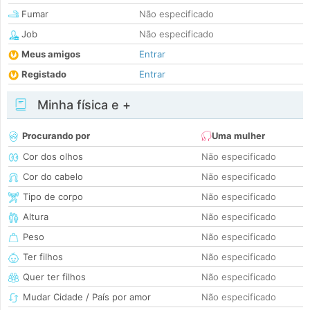
Fumar
Não especificado
Job
Não especificado
Meus amigos
Entrar
Registado
Entrar
Minha física e +
Procurando por
Uma mulher
Cor dos olhos
Não especificado
Cor do cabelo
Não especificado
Tipo de corpo
Não especificado
Altura
Não especificado
Peso
Não especificado
Ter filhos
Não especificado
Quer ter filhos
Não especificado
Mudar Cidade / País por amor
Não especificado