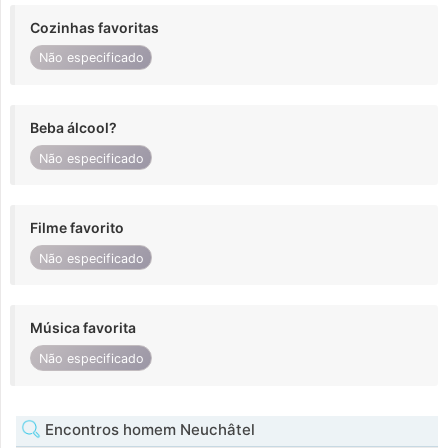
Cozinhas favoritas
Não especificado
Beba álcool?
Não especificado
Filme favorito
Não especificado
Música favorita
Não especificado
Encontros homem Neuchâtel