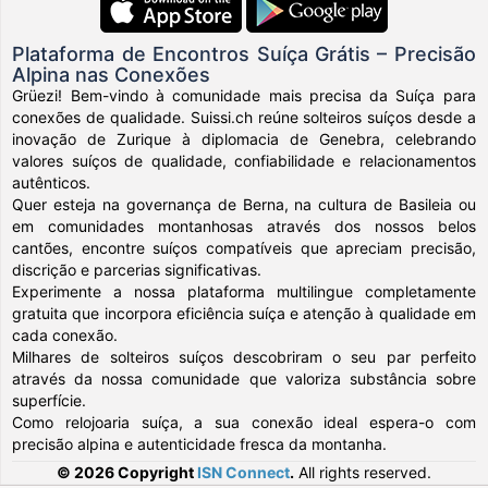
Plataforma de Encontros Suíça Grátis – Precisão
Alpina nas Conexões
Grüezi! Bem-vindo à comunidade mais precisa da Suíça para
conexões de qualidade. Suissi.ch reúne solteiros suíços desde a
inovação de Zurique à diplomacia de Genebra, celebrando
valores suíços de qualidade, confiabilidade e relacionamentos
autênticos.
Quer esteja na governança de Berna, na cultura de Basileia ou
em comunidades montanhosas através dos nossos belos
cantões, encontre suíços compatíveis que apreciam precisão,
discrição e parcerias significativas.
Experimente a nossa plataforma multilingue completamente
gratuita que incorpora eficiência suíça e atenção à qualidade em
cada conexão.
Milhares de solteiros suíços descobriram o seu par perfeito
através da nossa comunidade que valoriza substância sobre
superfície.
Como relojoaria suíça, a sua conexão ideal espera-o com
precisão alpina e autenticidade fresca da montanha.
© 2026 Copyright
ISN Connect
.
All rights reserved.