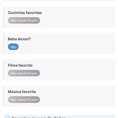
Cozinhas favoritas
Não especificado
Beba álcool?
Não
Filme favorito
Não especificado
Música favorita
Não especificado