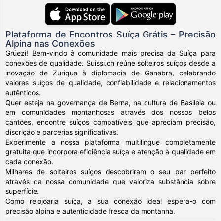
Plataforma de Encontros Suíça Grátis – Precisão
Alpina nas Conexões
Grüezi! Bem-vindo à comunidade mais precisa da Suíça para
conexões de qualidade. Suissi.ch reúne solteiros suíços desde a
inovação de Zurique à diplomacia de Genebra, celebrando
valores suíços de qualidade, confiabilidade e relacionamentos
autênticos.
Quer esteja na governança de Berna, na cultura de Basileia ou
em comunidades montanhosas através dos nossos belos
cantões, encontre suíços compatíveis que apreciam precisão,
discrição e parcerias significativas.
Experimente a nossa plataforma multilingue completamente
gratuita que incorpora eficiência suíça e atenção à qualidade em
cada conexão.
Milhares de solteiros suíços descobriram o seu par perfeito
através da nossa comunidade que valoriza substância sobre
superfície.
Como relojoaria suíça, a sua conexão ideal espera-o com
precisão alpina e autenticidade fresca da montanha.