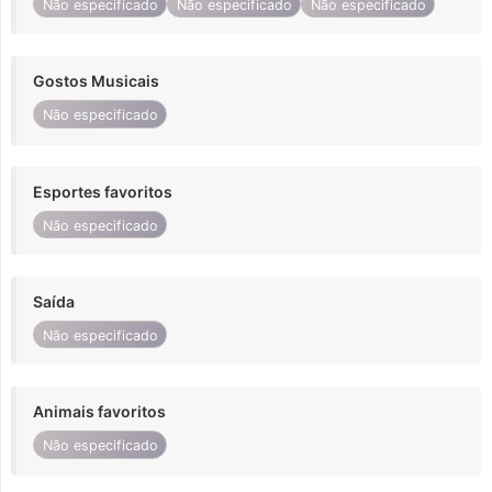
Não especificado
Não especificado
Não especificado
Gostos Musicais
Não especificado
Esportes favoritos
Não especificado
Saída
Não especificado
Animais favoritos
Não especificado