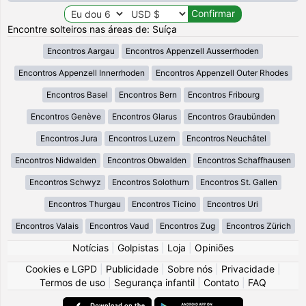
Encontre solteiros nas áreas de: Suíça
Encontros Aargau
Encontros Appenzell Ausserrhoden
Encontros Appenzell Innerrhoden
Encontros Appenzell Outer Rhodes
Encontros Basel
Encontros Bern
Encontros Fribourg
Encontros Genève
Encontros Glarus
Encontros Graubünden
Encontros Jura
Encontros Luzern
Encontros Neuchâtel
Encontros Nidwalden
Encontros Obwalden
Encontros Schaffhausen
Encontros Schwyz
Encontros Solothurn
Encontros St. Gallen
Encontros Thurgau
Encontros Ticino
Encontros Uri
Encontros Valais
Encontros Vaud
Encontros Zug
Encontros Zürich
Notícias
|
Golpistas
|
Loja
|
Opiniões
Cookies e LGPD
|
Publicidade
|
Sobre nós
|
Privacidade
|
Termos de uso
|
Segurança infantil
|
Contato
|
FAQ