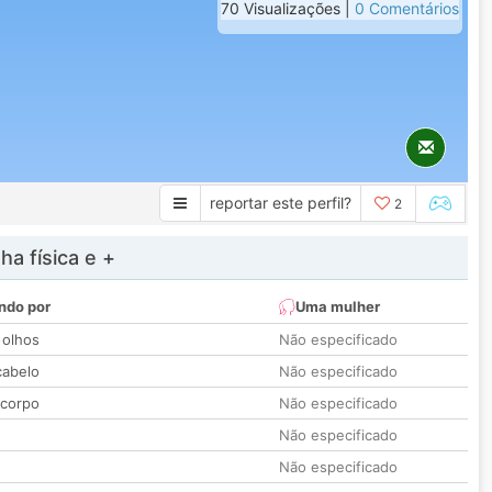
70 Visualizações |
0 Comentários
reportar este perfil?
2
a física e +
ndo por
Uma mulher
 olhos
Não especificado
cabelo
Não especificado
 corpo
Não especificado
Não especificado
Não especificado