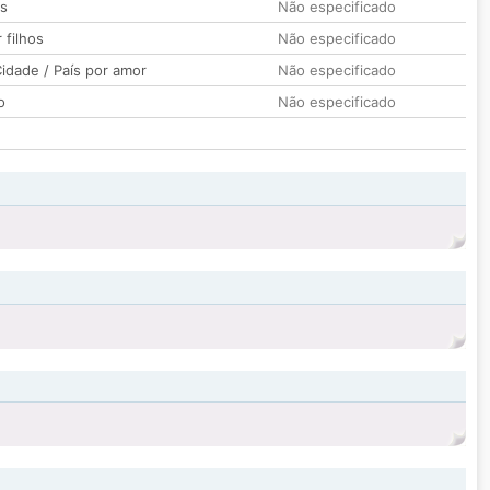
os
Não especificado
 filhos
Não especificado
idade / País por amor
Não especificado
o
Não especificado