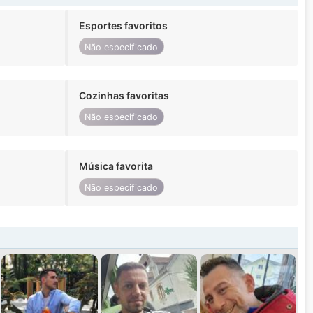
Esportes favoritos
Não especificado
Cozinhas favoritas
Não especificado
Música favorita
Não especificado