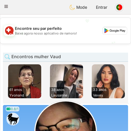
Suissi
Toggle
Mode
Entrar
navigation
💖
Encontre seu par perfeito
💖
Baixe agora nosso aplicativo de namoro!
💕
💕
Encontros mulher Vaud
61 anos
38 anos
33 anos
Yvonand
Lausanne
Vevey
0.8/1