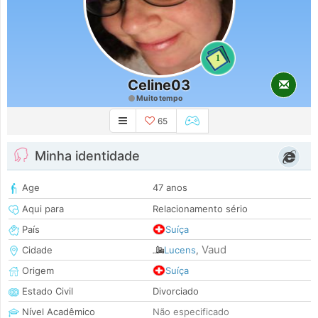
1
Celine03
Muito tempo
65
Minha identidade
Age
47 anos
Aqui para
Relacionamento sério
País
Suíça
Vaud
Cidade
Lucens
,
Origem
Suíça
Estado Civil
Divorciado
Nível Acadêmico
Não especificado