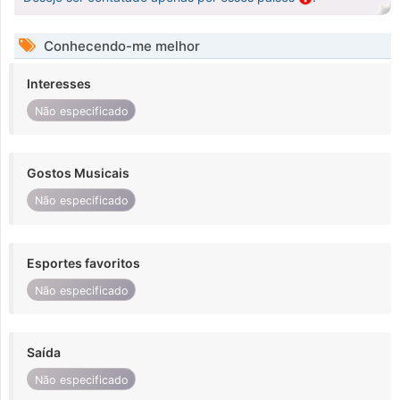
Conhecendo-me melhor
Interesses
Não especificado
Gostos Musicais
Não especificado
Esportes favoritos
Não especificado
Saída
Não especificado