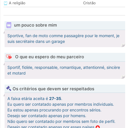
A religião
Cristão
um pouco sobre mim
Sportive, fan de moto comme passagère pour le moment, je
suis secrétaire dans un garage
O que eu espero do meu parceiro
Sportif, fidèle, responsable, romantique, attentionné, sincère
et motard
Os critérios que devem ser respeitados
A faixa etária aceita é
27-35
.
Eu quero ser contatado apenas por membros individuais.
Eu estou apenas procurando por encontros sérios.
Desejo ser contatado apenas por homens.
Não quero ser contatado por membros sem foto de perfil.
Desejo ser contatado apenas por esses países
.