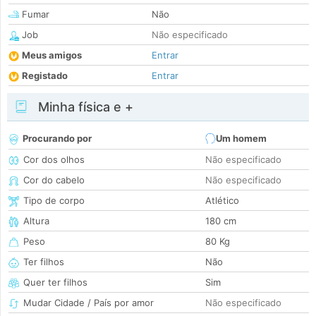
Fumar
Não
Job
Não especificado
Meus amigos
Entrar
Registado
Entrar
Minha física e +
Procurando por
Um homem
Cor dos olhos
Não especificado
Cor do cabelo
Não especificado
Tipo de corpo
Atlético
Altura
180 cm
Peso
80 Kg
Ter filhos
Não
Quer ter filhos
Sim
Mudar Cidade / País por amor
Não especificado