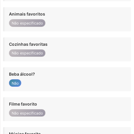
Animais favoritos
Não especificado
Cozinhas favoritas
Não especificado
Beba álcool?
Não
Filme favorito
Não especificado
Música favorita