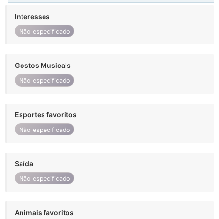
Interesses
Não especificado
Gostos Musicais
Não especificado
Esportes favoritos
Não especificado
Saída
Não especificado
Animais favoritos