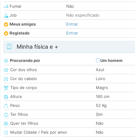
Fumar
Não
Job
Não especificado
Meus amigos
Entrar
Registado
Entrar
Minha física e +
Procurando por
Um homem
Cor dos olhos
Azul
Cor do cabelo
Loiro
Tipo de corpo
Magro
Altura
160 cm
Peso
52 Kg
Ter filhos
Sim
Quer ter filhos
Não
Mudar Cidade / País por amor
Não