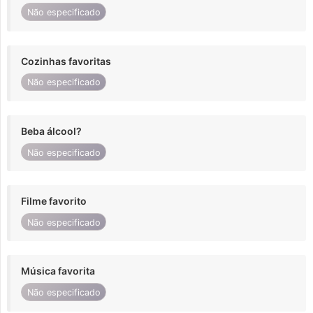
Não especificado
Cozinhas favoritas
Não especificado
Beba álcool?
Não especificado
Filme favorito
Não especificado
Música favorita
Não especificado