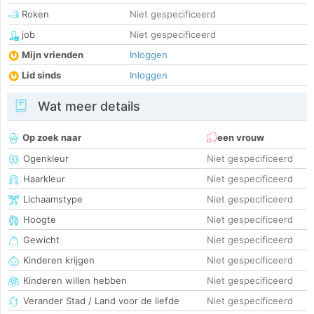
Roken
Niet gespecificeerd
job
Niet gespecificeerd
Mijn vrienden
Inloggen
Lid sinds
Inloggen
Wat meer details
Op zoek naar
een vrouw
Ogenkleur
Niet gespecificeerd
Haarkleur
Niet gespecificeerd
Lichaamstype
Niet gespecificeerd
Hoogte
Niet gespecificeerd
Gewicht
Niet gespecificeerd
Kinderen krijgen
Niet gespecificeerd
Kinderen willen hebben
Niet gespecificeerd
Verander Stad / Land voor de liefde
Niet gespecificeerd