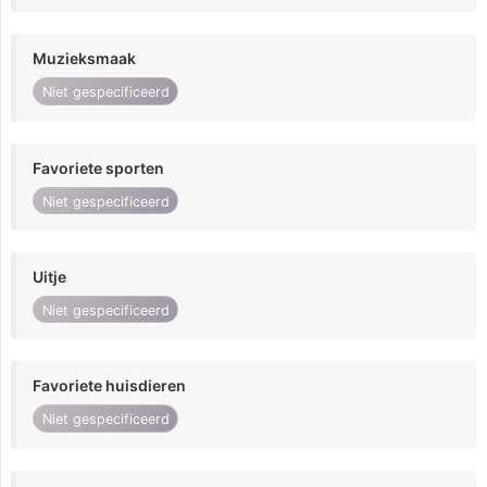
Muzieksmaak
Niet gespecificeerd
Favoriete sporten
Niet gespecificeerd
Uitje
Niet gespecificeerd
Favoriete huisdieren
Niet gespecificeerd