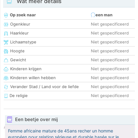
Wat meer details
Op zoek naar
een man
Ogenkleur
Niet gespecificeerd
Haarkleur
Niet gespecificeerd
Lichaamstype
Niet gespecificeerd
Hoogte
Niet gespecificeerd
Gewicht
Niet gespecificeerd
Kinderen krijgen
Niet gespecificeerd
Kinderen willen hebben
Niet gespecificeerd
Verander Stad / Land voor de liefde
Niet gespecificeerd
De religie
Niet gespecificeerd
Een beetje over mij
Femme africaine mature de 45ans recher un homme
européen pour relation sérieuse et durable basée sur le