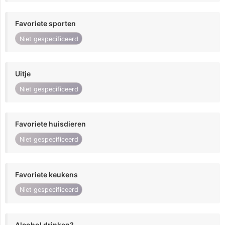
Favoriete sporten
Niet gespecificeerd
Uitje
Niet gespecificeerd
Favoriete huisdieren
Niet gespecificeerd
Favoriete keukens
Niet gespecificeerd
Alcohol drinken?