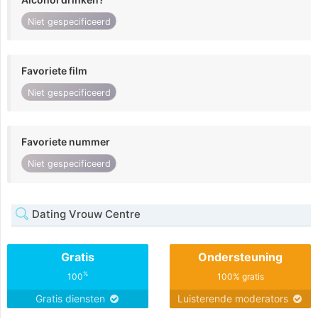
Niet gespecificeerd
Favoriete film
Niet gespecificeerd
Favoriete nummer
Niet gespecificeerd
Dating Vrouw Centre
Gratis
Ondersteuning
%
100
100% gratis
Gratis diensten
Luisterende moderators