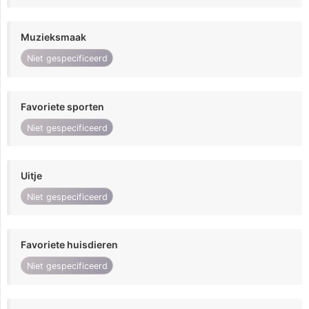
Muzieksmaak
Niet gespecificeerd
Favoriete sporten
Niet gespecificeerd
Uitje
Niet gespecificeerd
Favoriete huisdieren
Niet gespecificeerd