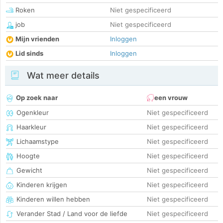
Roken
Niet gespecificeerd
job
Niet gespecificeerd
Mijn vrienden
Inloggen
Lid sinds
Inloggen
Wat meer details
Op zoek naar
een vrouw
Ogenkleur
Niet gespecificeerd
Haarkleur
Niet gespecificeerd
Lichaamstype
Niet gespecificeerd
Hoogte
Niet gespecificeerd
Gewicht
Niet gespecificeerd
Kinderen krijgen
Niet gespecificeerd
Kinderen willen hebben
Niet gespecificeerd
Verander Stad / Land voor de liefde
Niet gespecificeerd