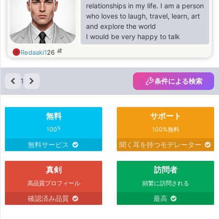
relationships in my life. I am a person
who loves to laugh, travel, learn, art
and explore the world
I would be very happy to talk
歳
Redaaki1
26
1
条件による検索
無料
サポート
%
100
100%無料
無料サービス
聞く耳を持つモデレーター
真剣
訪問者
高品質プロフィール
頻繁に訪問される
確認済み品質
最高