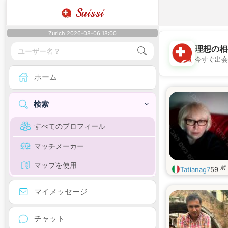
Suissi
Zurich 2026-08-06 18:00
理想の相
今すぐ出会
ホーム
検索
すべてのプロフィール
マッチメーカー
マップを使用
歳
Tatianag7
59
マイメッセージ
チャット