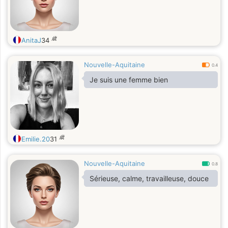
歳
AnitaJ
34
Nouvelle-Aquitaine
0.4
Je suis une femme bien
歳
Emilie.20
31
Nouvelle-Aquitaine
0.8
Sérieuse, calme, travailleuse, douce