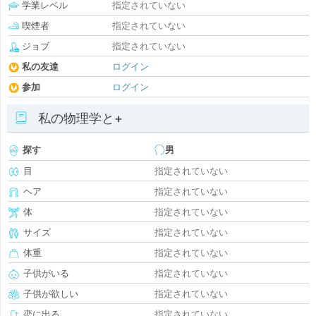
学業レベル
指定されていない
喫煙者
指定されていない
ジョブ
指定されていない
私の友達
ログイン
参加
ログイン
私の物理学と+
探す
男
目
指定されていない
ヘア
指定されていない
体
指定されていない
サイズ
指定されていない
体重
指定されていない
子供がいる
指定されていない
子供が欲しい
指定されていない
恋に出る
指定されていない