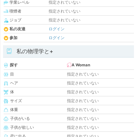
学業レベル
指定されていない
喫煙者
指定されていない
ジョブ
指定されていない
私の友達
ログイン
参加
ログイン
私の物理学と+
探す
A Woman
目
指定されていない
ヘア
指定されていない
体
指定されていない
サイズ
指定されていない
体重
指定されていない
子供がいる
指定されていない
子供が欲しい
指定されていない
恋に出る
指定されていない