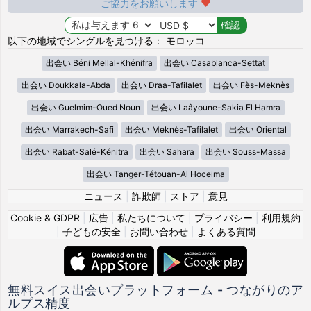
ご協力をお願いします
以下の地域でシングルを見つける： モロッコ
出会い Béni Mellal-Khénifra
出会い Casablanca-Settat
出会い Doukkala-Abda
出会い Draa-Tafilalet
出会い Fès-Meknès
出会い Guelmim-Oued Noun
出会い Laâyoune-Sakia El Hamra
出会い Marrakech-Safi
出会い Meknès-Tafilalet
出会い Oriental
出会い Rabat-Salé-Kénitra
出会い Sahara
出会い Souss-Massa
出会い Tanger-Tétouan-Al Hoceima
ニュース
|
詐欺師
|
ストア
|
意見
Cookie & GDPR
|
広告
|
私たちについて
|
プライバシー
|
利用規約
|
子どもの安全
|
お問い合わせ
|
よくある質問
無料スイス出会いプラットフォーム - つながりのア
ルプス精度