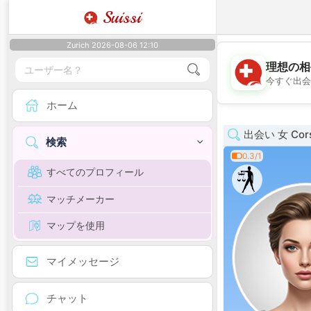
Suissi
Zurich 2026-08-06 12:10
理想の相
今すぐ出会
ホーム
出会い 女 Cor
検索
0.3/1
すべてのプロフィール
マッチメーカー
マップを使用
マイメッセージ
チャット