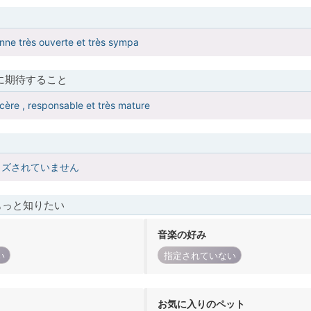
onne très ouverte et très sympa
に期待すること
ncère , responsable et très mature
イズされていません
もっと知りたい
音楽の好み
い
指定されていない
お気に入りのペット