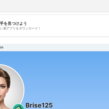
手を見つけよう
💖
い系アプリをダウンロード！
💕
se
Brise125