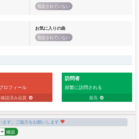
指定されていない
お気に入りの曲
指定されていない
訪問者
プロフィール
頻繁に訪問される
確認済み品質
最高
います。ご協力をお願いします