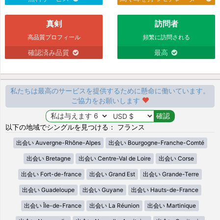
真剣
訪問者
高品質プロフィール
頻繁に訪問される
確認済み品質
最高
私たちは最高のサービスを提供するために懸命に働いています。
ご協力をお願いします
以下の地域でシングルを見つける： フランス
出会い Auvergne-Rhône-Alpes
出会い Bourgogne-Franche-Comté
出会い Bretagne
出会い Centre-Val de Loire
出会い Corse
出会い Fort-de-france
出会い Grand Est
出会い Grande-Terre
出会い Guadeloupe
出会い Guyane
出会い Hauts-de-France
出会い Île-de-France
出会い La Réunion
出会い Martinique