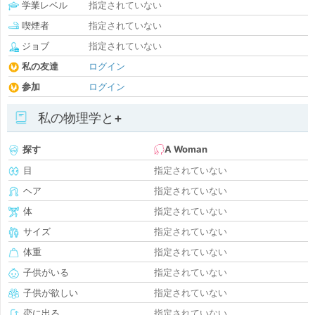
学業レベル
指定されていない
喫煙者
指定されていない
ジョブ
指定されていない
私の友達
ログイン
参加
ログイン
私の物理学と+
探す
A Woman
目
指定されていない
ヘア
指定されていない
体
指定されていない
サイズ
指定されていない
体重
指定されていない
子供がいる
指定されていない
子供が欲しい
指定されていない
恋に出る
指定されていない