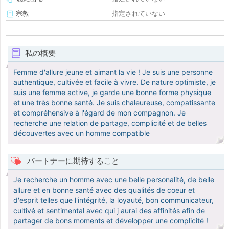
宗教
指定されていない
私の概要
Femme d'allure jeune et aimant la vie ! Je suis une personne
authentique, cultivée et facile à vivre. De nature optimiste, je
suis une femme active, je garde une bonne forme physique
et une très bonne santé. Je suis chaleureuse, compatissante
et compréhensive à l'égard de mon compagnon. Je
recherche une relation de partage, complicité et de belles
découvertes avec un homme compatible
パートナーに期待すること
Je recherche un homme avec une belle personalité, de belle
allure et en bonne santé avec des qualités de coeur et
d'esprit telles que l'intégrité, la loyauté, bon communicateur,
cultivé et sentimental avec qui j aurai des affinités afin de
partager de bons moments et développer une complicité !