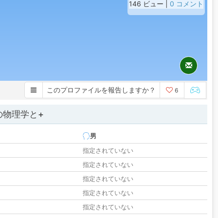
146 ビュー |
0 コメント
このプロファイルを報告しますか？
6
の物理学と+
男
指定されていない
指定されていない
指定されていない
指定されていない
指定されていない