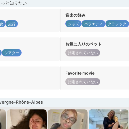
もっと知りたい
音楽の好み
食
旅行
ジャズ
バラエティ
クラシック
お気に入りのペット
シアター
指定されていない
Favorite movie
指定されていない
rgne-Rhône-Alpes