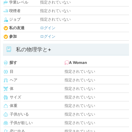
学業レベル
指定されていない
喫煙者
指定されていない
ジョブ
指定されていない
私の友達
ログイン
参加
ログイン
私の物理学と+
探す
A Woman
目
指定されていない
ヘア
指定されていない
体
指定されていない
サイズ
指定されていない
体重
指定されていない
子供がいる
指定されていない
子供が欲しい
指定されていない
恋に出る
指定されていない