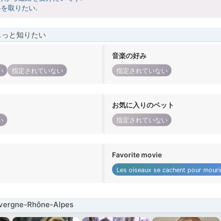
を取りたい.
もっと知りたい
音楽の好み
い
指定されていない
指定されていない
お気に入りのペット
い
指定されていない
Favorite movie
Les oiseaux se cachent pour mouri
rgne-Rhône-Alpes