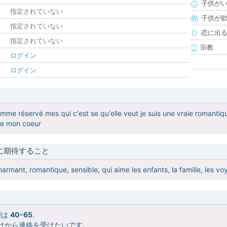
子供が
指定されていない
子供が
指定されていない
恋に出
指定されていない
宗教
ログイン
ログイン
femme réservé mes qui c'est se qu'elle veut je suis une vraie romanti
tre mon coeur
に期待すること
rmant, romantique, sensible, qui aime les enfants, la famille, les vo
層は
40-65
.
けから連絡を受けたいです.