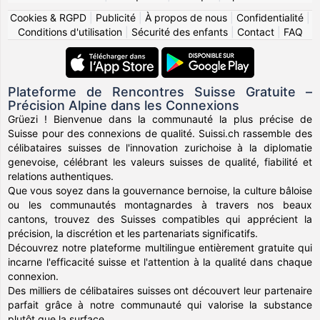
Cookies & RGPD
|
Publicité
|
À propos de nous
|
Confidentialité
|
Conditions d'utilisation
|
Sécurité des enfants
|
Contact
|
FAQ
Plateforme de Rencontres Suisse Gratuite –
Précision Alpine dans les Connexions
Grüezi ! Bienvenue dans la communauté la plus précise de
Suisse pour des connexions de qualité. Suissi.ch rassemble des
célibataires suisses de l'innovation zurichoise à la diplomatie
genevoise, célébrant les valeurs suisses de qualité, fiabilité et
relations authentiques.
Que vous soyez dans la gouvernance bernoise, la culture bâloise
ou les communautés montagnardes à travers nos beaux
cantons, trouvez des Suisses compatibles qui apprécient la
précision, la discrétion et les partenariats significatifs.
Découvrez notre plateforme multilingue entièrement gratuite qui
incarne l'efficacité suisse et l'attention à la qualité dans chaque
connexion.
Des milliers de célibataires suisses ont découvert leur partenaire
parfait grâce à notre communauté qui valorise la substance
plutôt que la surface.