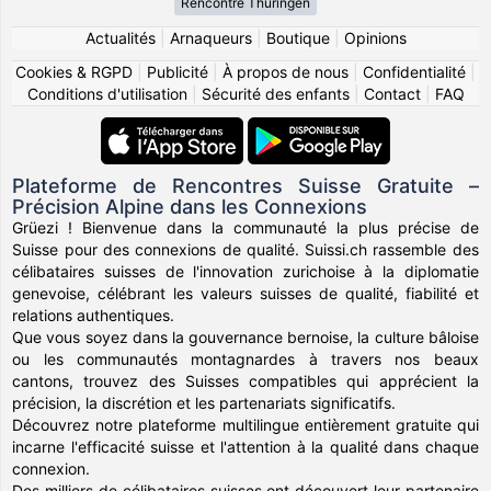
Rencontre Thüringen
Actualités
|
Arnaqueurs
|
Boutique
|
Opinions
Cookies & RGPD
|
Publicité
|
À propos de nous
|
Confidentialité
|
Conditions d'utilisation
|
Sécurité des enfants
|
Contact
|
FAQ
Plateforme de Rencontres Suisse Gratuite –
Précision Alpine dans les Connexions
Grüezi ! Bienvenue dans la communauté la plus précise de
Suisse pour des connexions de qualité. Suissi.ch rassemble des
célibataires suisses de l'innovation zurichoise à la diplomatie
genevoise, célébrant les valeurs suisses de qualité, fiabilité et
relations authentiques.
Que vous soyez dans la gouvernance bernoise, la culture bâloise
ou les communautés montagnardes à travers nos beaux
cantons, trouvez des Suisses compatibles qui apprécient la
précision, la discrétion et les partenariats significatifs.
Découvrez notre plateforme multilingue entièrement gratuite qui
incarne l'efficacité suisse et l'attention à la qualité dans chaque
connexion.
Des milliers de célibataires suisses ont découvert leur partenaire