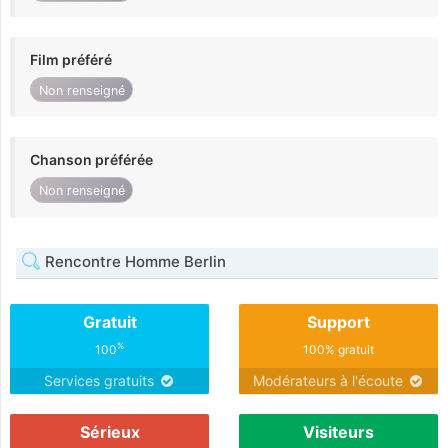
Film préféré
Non renseigné
Chanson préférée
Non renseigné
Rencontre Homme Berlin
Gratuit
Support
%
100
100% gratuit
Services gratuits
Modérateurs à l'écoute
Sérieux
Visiteurs