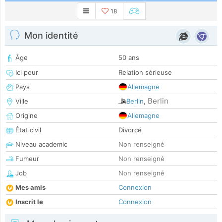
18
Mon identité
Âge
50 ans
Ici pour
Relation sérieuse
Pays
Allemagne
Berlin
Ville
Berlin
,
Origine
Allemagne
État civil
Divorcé
Niveau academic
Non renseigné
Fumeur
Non renseigné
Job
Non renseigné
Mes amis
Connexion
Inscrit le
Connexion