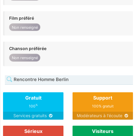
Film préféré
Non renseigné
Chanson préférée
Non renseigné
Rencontre Homme Berlin
Gratuit
Support
%
100
100% gratuit
Services gratuits
Modérateurs à l'écoute
Sérieux
Visiteurs