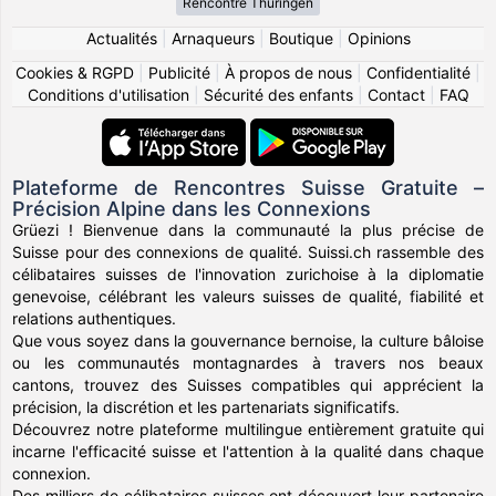
Rencontre Thüringen
Actualités
|
Arnaqueurs
|
Boutique
|
Opinions
Cookies & RGPD
|
Publicité
|
À propos de nous
|
Confidentialité
|
Conditions d'utilisation
|
Sécurité des enfants
|
Contact
|
FAQ
Plateforme de Rencontres Suisse Gratuite –
Précision Alpine dans les Connexions
Grüezi ! Bienvenue dans la communauté la plus précise de
Suisse pour des connexions de qualité. Suissi.ch rassemble des
célibataires suisses de l'innovation zurichoise à la diplomatie
genevoise, célébrant les valeurs suisses de qualité, fiabilité et
relations authentiques.
Que vous soyez dans la gouvernance bernoise, la culture bâloise
ou les communautés montagnardes à travers nos beaux
cantons, trouvez des Suisses compatibles qui apprécient la
précision, la discrétion et les partenariats significatifs.
Découvrez notre plateforme multilingue entièrement gratuite qui
incarne l'efficacité suisse et l'attention à la qualité dans chaque
connexion.
Des milliers de célibataires suisses ont découvert leur partenaire