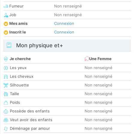
Fumeur
Non renseigné
Job
Non renseigné
Mes amis
Connexion
Inscrit le
Connexion
Mon physique et+
Je cherche
Une Femme
Les yeux
Non renseigné
Les cheveux
Non renseigné
Silhouette
Non renseigné
Taille
Non renseigné
Poids
Non renseigné
Possède des enfants
Non renseigné
Veut avoir des enfants
Non renseigné
Déménage par amour
Non renseigné