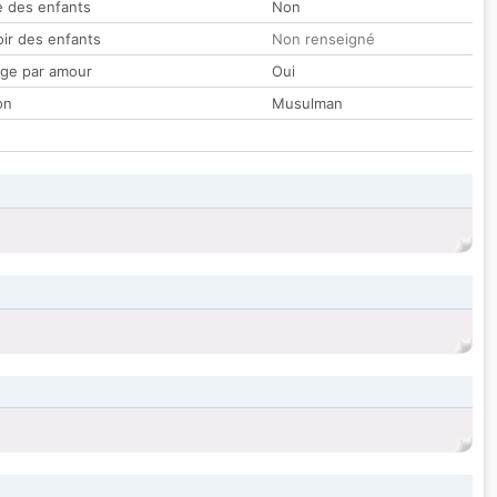
 des enfants
Non
oir des enfants
Non renseigné
ge par amour
Oui
on
Musulman