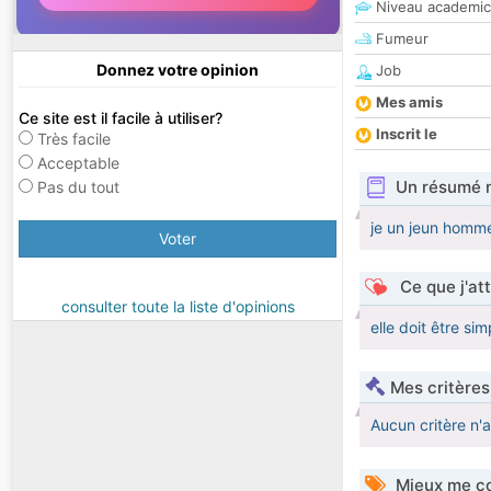
Niveau academic
Fumeur
Donnez votre opinion
Job
Mes amis
Ce site est il facile à utiliser?
Inscrit le
Très facile
Acceptable
Un résumé 
Pas du tout
je un jeun homme
Voter
Ce que j'at
consulter toute la liste d'opinions
elle doit être sim
Mes critères
Aucun critère n'
Mieux me co