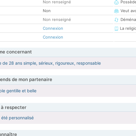
Non renseigné
Possède
Non
Veut av
Non renseigné
Déména
Connexion
La religi
Connexion
me concernant
 de 28 ans simple, sérieux, rigoureux, responsable
tends de mon partenaire
ple gentille et belle
 à respecter
a été personnalisé
nnaître