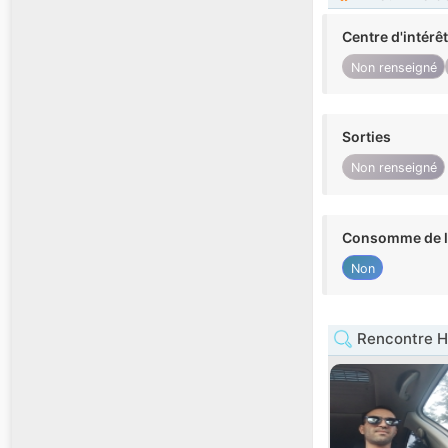
Centre d'intérê
Non renseigné
Sorties
Non renseigné
Consomme de l'
Non
Rencontre H