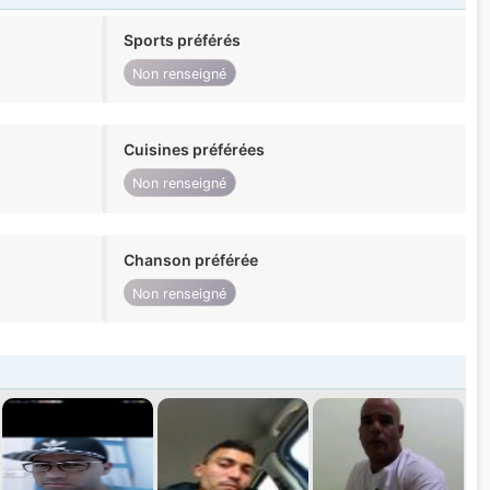
Sports préférés
Non renseigné
Cuisines préférées
Non renseigné
Chanson préférée
Non renseigné