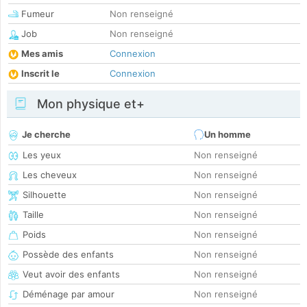
Fumeur
Non renseigné
Job
Non renseigné
Mes amis
Connexion
Inscrit le
Connexion
Mon physique et+
Je cherche
Un homme
Les yeux
Non renseigné
Les cheveux
Non renseigné
Silhouette
Non renseigné
Taille
Non renseigné
Poids
Non renseigné
Possède des enfants
Non renseigné
Veut avoir des enfants
Non renseigné
Déménage par amour
Non renseigné