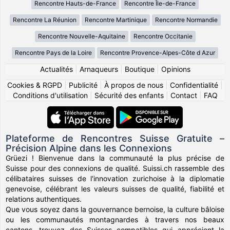
Rencontre Hauts-de-France
Rencontre Île-de-France
Rencontre La Réunion
Rencontre Martinique
Rencontre Normandie
Rencontre Nouvelle-Aquitaine
Rencontre Occitanie
Rencontre Pays de la Loire
Rencontre Provence-Alpes-Côte d Azur
Actualités
|
Arnaqueurs
|
Boutique
|
Opinions
Cookies & RGPD
|
Publicité
|
À propos de nous
|
Confidentialité
|
Conditions d'utilisation
|
Sécurité des enfants
|
Contact
|
FAQ
Plateforme de Rencontres Suisse Gratuite –
Précision Alpine dans les Connexions
Grüezi ! Bienvenue dans la communauté la plus précise de
Suisse pour des connexions de qualité. Suissi.ch rassemble des
célibataires suisses de l'innovation zurichoise à la diplomatie
genevoise, célébrant les valeurs suisses de qualité, fiabilité et
relations authentiques.
Que vous soyez dans la gouvernance bernoise, la culture bâloise
ou les communautés montagnardes à travers nos beaux
cantons, trouvez des Suisses compatibles qui apprécient la