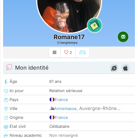
0
Romane17
longtemps
2
Mon identité
Âge
61 ans
Ici pour
Relation sérieuse
Pays
France
Auvergne-Rhône...
Ville
Annemasse
,
Origine
France
État civil
Célibataire
Niveau academic
Non renseigné