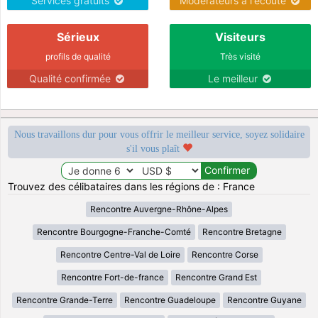
Services gratuits
Modérateurs à l'écoute
Sérieux
Visiteurs
profils de qualité
Très visité
Qualité confirmée
Le meilleur
Nous travaillons dur pour vous offrir le meilleur service, soyez solidaire
s'il vous plaît
Trouvez des célibataires dans les régions de : France
Rencontre Auvergne-Rhône-Alpes
Rencontre Bourgogne-Franche-Comté
Rencontre Bretagne
Rencontre Centre-Val de Loire
Rencontre Corse
Rencontre Fort-de-france
Rencontre Grand Est
Rencontre Grande-Terre
Rencontre Guadeloupe
Rencontre Guyane