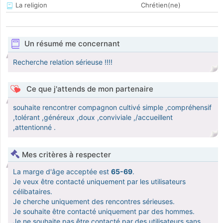
La religion
Chrétien(ne)
Un résumé me concernant
Recherche relation sérieuse !!!!
Ce que j'attends de mon partenaire
souhaite rencontrer compagnon cultivé simple ,compréhensif
,tolérant ,généreux ,doux ,conviviale ,/accueillent
,attentionné .
Mes critères à respecter
La marge d'âge acceptée est
65-69
.
Je veux être contacté uniquement par les utilisateurs
célibataires.
Je cherche uniquement des rencontres sérieuses.
Je souhaite être contacté uniquement par des hommes.
Je ne souhaite pas être contacté par des utilisateurs sans