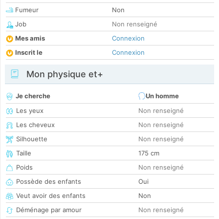
Fumeur
Non
Job
Non renseigné
Mes amis
Connexion
Inscrit le
Connexion
Mon physique et+
Je cherche
Un homme
Les yeux
Non renseigné
Les cheveux
Non renseigné
Silhouette
Non renseigné
Taille
175 cm
Poids
Non renseigné
Possède des enfants
Oui
Veut avoir des enfants
Non
Déménage par amour
Non renseigné