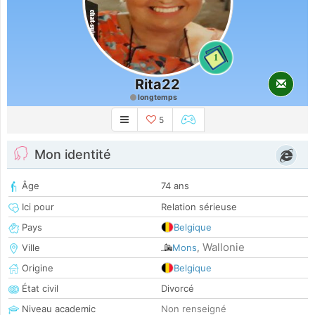
1
Rita22
longtemps
5
Mon identité
Âge
74 ans
Ici pour
Relation sérieuse
Pays
Belgique
Wallonie
Ville
Mons
,
Origine
Belgique
État civil
Divorcé
Niveau academic
Non renseigné