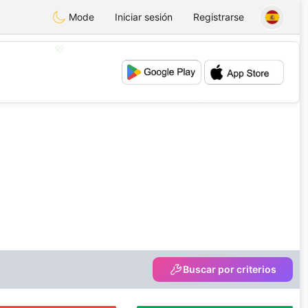
Mode
Iniciar sesión
Registrarse
💖
💕
Buscar por criterios