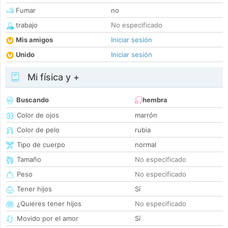
Fumar
no
trabajo
No especificado
Mis amigos
Iniciar sesión
Unido
Iniciar sesión
Mi física y +
Buscando
hembra
Color de ojos
marrón
Color de pelo
rubia
Tipo de cuerpo
normal
Tamaño
No especificado
Peso
No especificado
Tener hijos
Sí
¿Quieres tener hijos
No especificado
Movido por el amor
Sí