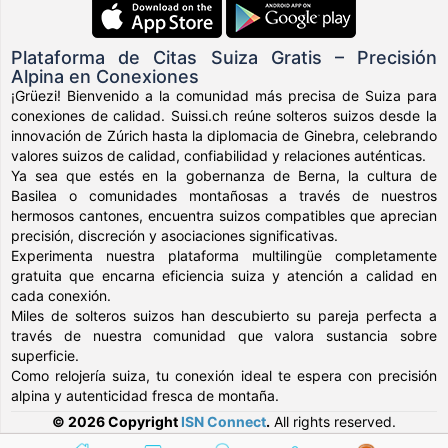
Plataforma de Citas Suiza Gratis – Precisión
Alpina en Conexiones
¡Grüezi! Bienvenido a la comunidad más precisa de Suiza para
conexiones de calidad. Suissi.ch reúne solteros suizos desde la
innovación de Zúrich hasta la diplomacia de Ginebra, celebrando
valores suizos de calidad, confiabilidad y relaciones auténticas.
Ya sea que estés en la gobernanza de Berna, la cultura de
Basilea o comunidades montañosas a través de nuestros
hermosos cantones, encuentra suizos compatibles que aprecian
precisión, discreción y asociaciones significativas.
Experimenta nuestra plataforma multilingüe completamente
gratuita que encarna eficiencia suiza y atención a calidad en
cada conexión.
Miles de solteros suizos han descubierto su pareja perfecta a
través de nuestra comunidad que valora sustancia sobre
superficie.
Como relojería suiza, tu conexión ideal te espera con precisión
alpina y autenticidad fresca de montaña.
© 2026 Copyright
ISN Connect
.
All rights reserved.