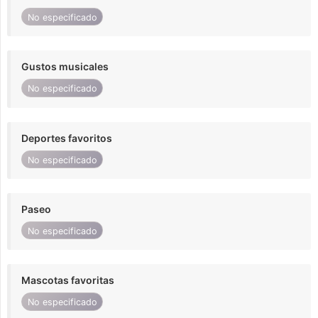
No especificado
Gustos musicales
No especificado
Deportes favoritos
No especificado
Paseo
No especificado
Mascotas favoritas
No especificado