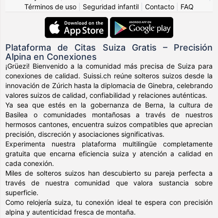
Términos de uso
|
Seguridad infantil
|
Contacto
|
FAQ
Plataforma de Citas Suiza Gratis – Precisión
Alpina en Conexiones
¡Grüezi! Bienvenido a la comunidad más precisa de Suiza para
conexiones de calidad. Suissi.ch reúne solteros suizos desde la
innovación de Zúrich hasta la diplomacia de Ginebra, celebrando
valores suizos de calidad, confiabilidad y relaciones auténticas.
Ya sea que estés en la gobernanza de Berna, la cultura de
Basilea o comunidades montañosas a través de nuestros
hermosos cantones, encuentra suizos compatibles que aprecian
precisión, discreción y asociaciones significativas.
Experimenta nuestra plataforma multilingüe completamente
gratuita que encarna eficiencia suiza y atención a calidad en
cada conexión.
Miles de solteros suizos han descubierto su pareja perfecta a
través de nuestra comunidad que valora sustancia sobre
superficie.
Como relojería suiza, tu conexión ideal te espera con precisión
alpina y autenticidad fresca de montaña.