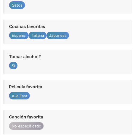
Gatos
Cocinas favoritas
Español
Italiana
Japonesa
Tomar alcohol?
Sí
Película favorita
Alle Fast
Canción favorita
No especificado