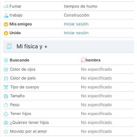
Fumar
tiempos de humo
trabajo
Construcción
Mis amigos
Iniciar sesión
Unido
Iniciar sesión
Mi física y +
Buscando
hembra
Color de ojos
No especificado
Color de pelo
No especificado
Tipo de cuerpo
No especificado
Tamaño
No especificado
Peso
No especificado
Tener hijos
No especificado
¿Quieres tener hijos
No especificado
Movido por el amor
No especificado