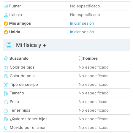
Fumar
No especificado
trabajo
No especificado
Mis amigos
Iniciar sesión
Unido
Iniciar sesión
Mi física y +
Buscando
hombre
Color de ojos
No especificado
Color de pelo
No especificado
Tipo de cuerpo
No especificado
Tamaño
No especificado
Peso
No especificado
Tener hijos
No especificado
¿Quieres tener hijos
No especificado
Movido por el amor
No especificado