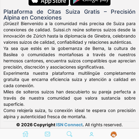
Plataforma de Citas Suiza Gratis – Precisión
Alpina en Conexiones
¡Grüezi! Bienvenido a la comunidad más precisa de Suiza para
conexiones de calidad. Suissi.ch reúne solteros suizos desde la
innovación de Zúrich hasta la diplomacia de Ginebra, celebrando
valores suizos de calidad, confiabilidad y relaciones auténticas.
Ya sea que estés en la gobernanza de Berna, la cultura de
Basilea o comunidades montañosas a través de nuestros
hermosos cantones, encuentra suizos compatibles que aprecian
precisión, discreción y asociaciones significativas.
Experimenta nuestra plataforma multilingüe completamente
gratuita que encarna eficiencia suiza y atención a calidad en
cada conexión.
Miles de solteros suizos han descubierto su pareja perfecta a
través de nuestra comunidad que valora sustancia sobre
superficie.
Como relojería suiza, tu conexión ideal te espera con precisión
alpina y autenticidad fresca de montaña.
© 2026 Copyright
ISN Connect
.
All rights reserved.