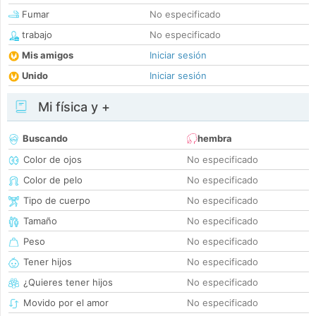
Fumar
No especificado
trabajo
No especificado
Mis amigos
Iniciar sesión
Unido
Iniciar sesión
Mi física y +
Buscando
hembra
Color de ojos
No especificado
Color de pelo
No especificado
Tipo de cuerpo
No especificado
Tamaño
No especificado
Peso
No especificado
Tener hijos
No especificado
¿Quieres tener hijos
No especificado
Movido por el amor
No especificado