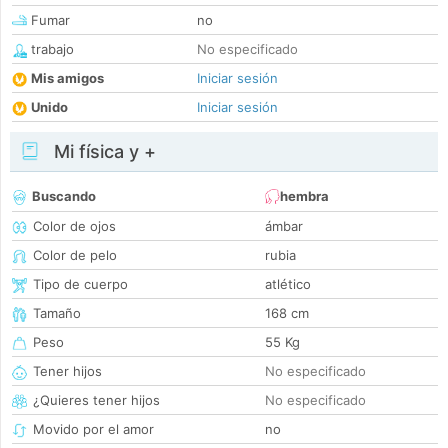
Fumar
no
trabajo
No especificado
Mis amigos
Iniciar sesión
Unido
Iniciar sesión
Mi física y +
Buscando
hembra
Color de ojos
ámbar
Color de pelo
rubia
Tipo de cuerpo
atlético
Tamaño
168 cm
Peso
55 Kg
Tener hijos
No especificado
¿Quieres tener hijos
No especificado
Movido por el amor
no