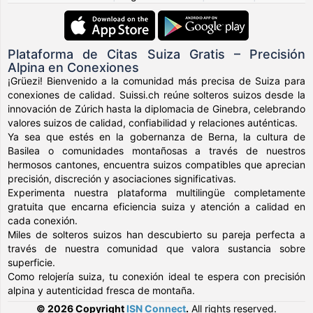
Plataforma de Citas Suiza Gratis – Precisión
Alpina en Conexiones
¡Grüezi! Bienvenido a la comunidad más precisa de Suiza para
conexiones de calidad. Suissi.ch reúne solteros suizos desde la
innovación de Zúrich hasta la diplomacia de Ginebra, celebrando
valores suizos de calidad, confiabilidad y relaciones auténticas.
Ya sea que estés en la gobernanza de Berna, la cultura de
Basilea o comunidades montañosas a través de nuestros
hermosos cantones, encuentra suizos compatibles que aprecian
precisión, discreción y asociaciones significativas.
Experimenta nuestra plataforma multilingüe completamente
gratuita que encarna eficiencia suiza y atención a calidad en
cada conexión.
Miles de solteros suizos han descubierto su pareja perfecta a
través de nuestra comunidad que valora sustancia sobre
superficie.
Como relojería suiza, tu conexión ideal te espera con precisión
alpina y autenticidad fresca de montaña.
© 2026 Copyright
ISN Connect
.
All rights reserved.