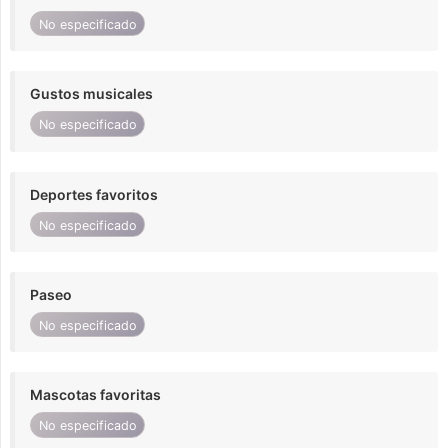
No especificado
Gustos musicales
No especificado
Deportes favoritos
No especificado
Paseo
No especificado
Mascotas favoritas
No especificado