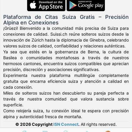
Plataforma de Citas Suiza Gratis – Precisión
Alpina en Conexiones
¡Grüezi! Bienvenido a la comunidad más precisa de Suiza para
conexiones de calidad. Suissi.ch reúne solteros suizos desde la
innovación de Zúrich hasta la diplomacia de Ginebra, celebrando
valores suizos de calidad, confiabilidad y relaciones auténticas.
Ya sea que estés en la gobernanza de Berna, la cultura de
Basilea o comunidades montañosas a través de nuestros
hermosos cantones, encuentra suizos compatibles que aprecian
precisión, discreción y asociaciones significativas.
Experimenta nuestra plataforma multilingüe completamente
gratuita que encarna eficiencia suiza y atención a calidad en
cada conexión.
Miles de solteros suizos han descubierto su pareja perfecta a
través de nuestra comunidad que valora sustancia sobre
superficie.
Como relojería suiza, tu conexión ideal te espera con precisión
alpina y autenticidad fresca de montaña.
© 2026 Copyright
ISN Connect
.
All rights reserved.