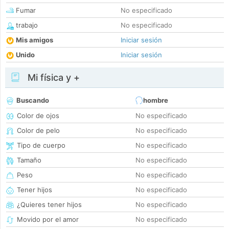
Fumar
No especificado
trabajo
No especificado
Mis amigos
Iniciar sesión
Unido
Iniciar sesión
Mi física y +
Buscando
hombre
Color de ojos
No especificado
Color de pelo
No especificado
Tipo de cuerpo
No especificado
Tamaño
No especificado
Peso
No especificado
Tener hijos
No especificado
¿Quieres tener hijos
No especificado
Movido por el amor
No especificado