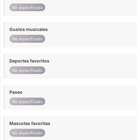
No especificado
Gustos musicales
No especificado
Deportes favoritos
No especificado
Paseo
No especificado
Mascotas favoritas
No especificado