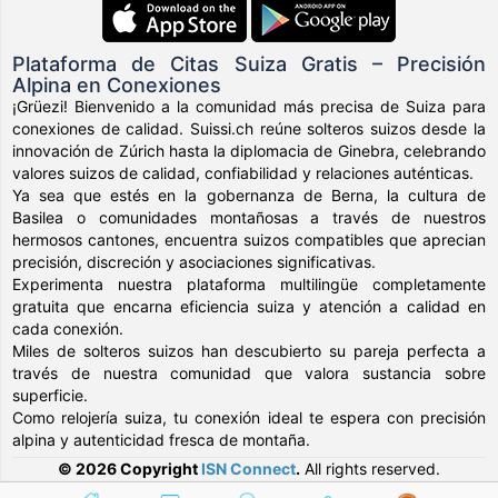
Plataforma de Citas Suiza Gratis – Precisión
Alpina en Conexiones
¡Grüezi! Bienvenido a la comunidad más precisa de Suiza para
conexiones de calidad. Suissi.ch reúne solteros suizos desde la
innovación de Zúrich hasta la diplomacia de Ginebra, celebrando
valores suizos de calidad, confiabilidad y relaciones auténticas.
Ya sea que estés en la gobernanza de Berna, la cultura de
Basilea o comunidades montañosas a través de nuestros
hermosos cantones, encuentra suizos compatibles que aprecian
precisión, discreción y asociaciones significativas.
Experimenta nuestra plataforma multilingüe completamente
gratuita que encarna eficiencia suiza y atención a calidad en
cada conexión.
Miles de solteros suizos han descubierto su pareja perfecta a
través de nuestra comunidad que valora sustancia sobre
superficie.
Como relojería suiza, tu conexión ideal te espera con precisión
alpina y autenticidad fresca de montaña.
© 2026 Copyright
ISN Connect
.
All rights reserved.