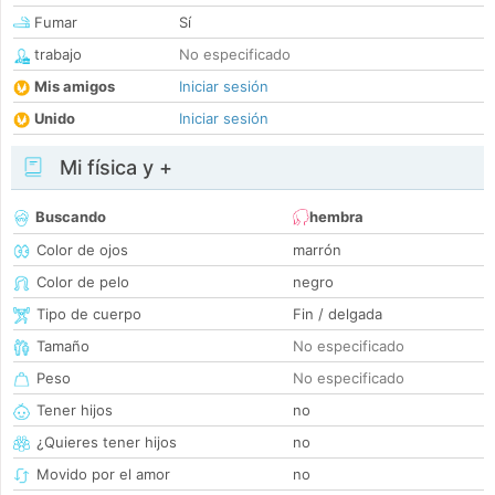
Fumar
Sí
trabajo
No especificado
Mis amigos
Iniciar sesión
Unido
Iniciar sesión
Mi física y +
Buscando
hembra
Color de ojos
marrón
Color de pelo
negro
Tipo de cuerpo
Fin / delgada
Tamaño
No especificado
Peso
No especificado
Tener hijos
no
¿Quieres tener hijos
no
Movido por el amor
no