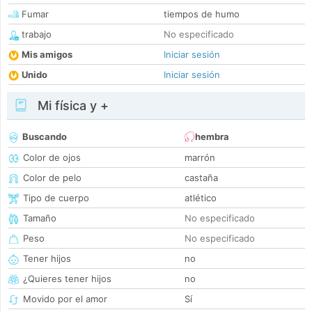
Fumar
tiempos de humo
trabajo
No especificado
Mis amigos
Iniciar sesión
Unido
Iniciar sesión
Mi física y +
Buscando
hembra
Color de ojos
marrón
Color de pelo
castaña
Tipo de cuerpo
atlético
Tamaño
No especificado
Peso
No especificado
Tener hijos
no
¿Quieres tener hijos
no
Movido por el amor
Sí