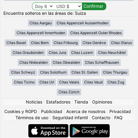
Encuentra solteros en las áreas de: Suiza
Citas Aargau
Citas Appenzell Ausserrhoden
Citas Appenzell Innerrhoden
Citas Appenzell Outer Rhodes
Citas Basel
Citas Bern
Citas Fribourg
Citas Genève
Citas Glarus
Citas Graubünden
Citas Jura
Citas Luzern
Citas Neuchâtel
Citas Nidwalden
Citas Obwalden
Citas Schaffhausen
Citas Schwyz
Citas Solothurn
Citas St. Gallen
Citas Thurgau
Citas Ticino
Citas Uri
Citas Valais
Citas Vaud
Citas Zug
Citas Zürich
Noticias
|
Estafadores
|
Tienda
|
Opiniones
Cookies y RGPD
|
Publicidad
|
Acerca de nosotros
|
Privacidad
|
Términos de uso
|
Seguridad infantil
|
Contacto
|
FAQ