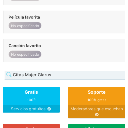
Película favorita
No especificado
Canción favorita
No especificado
Citas Mujer Glarus
Gratis
Soporte
%
100
100% gratis
Servicios gratuitos
Moderadores que escuchan