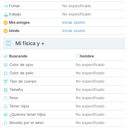
Fumar
No especificado
trabajo
No especificado
Mis amigos
Iniciar sesión
Unido
Iniciar sesión
Mi física y +
Buscando
hombre
Color de ojos
No especificado
Color de pelo
No especificado
Tipo de cuerpo
No especificado
Tamaño
No especificado
Peso
No especificado
Tener hijos
No especificado
¿Quieres tener hijos
No especificado
Movido por el amor
No especificado