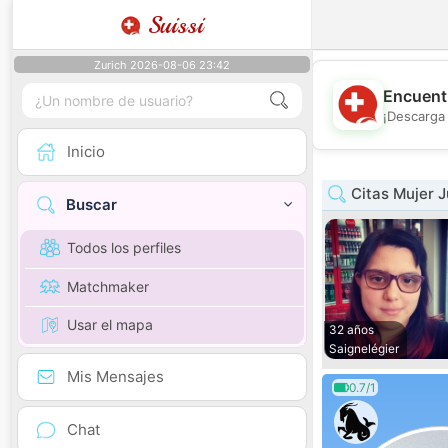
Suissi
Zurich 2026-08-06 23:42
Encuentr
¡Descarga 
Inicio
Citas Mujer J
Buscar
Todos los perfiles
Matchmaker
Usar el mapa
32 años
Saignelégier
Mis Mensajes
0.7/1
Chat