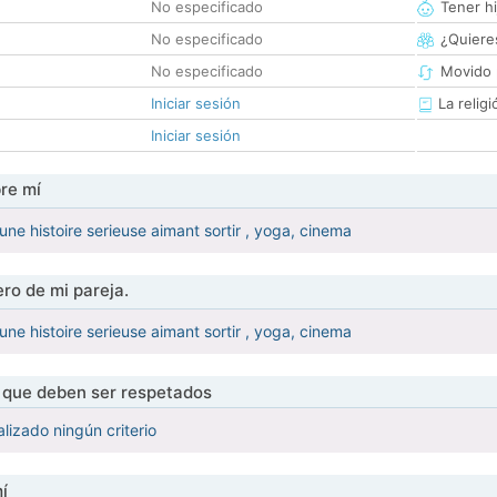
No especificado
Tener hi
No especificado
¿Quieres
No especificado
Movido 
Iniciar sesión
La religi
Iniciar sesión
re mí
e histoire serieuse aimant sortir , yoga, cinema
ro de mi pareja.
e histoire serieuse aimant sortir , yoga, cinema
s que deben ser respetados
lizado ningún criterio
í