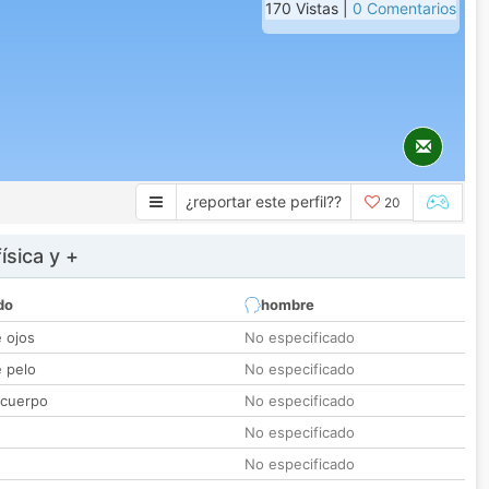
170 Vistas |
0 Comentarios
¿reportar este perfil??
20
ísica y +
do
hombre
e ojos
No especificado
e pelo
No especificado
 cuerpo
No especificado
No especificado
No especificado