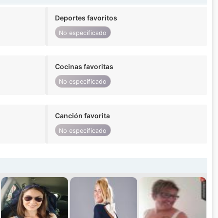
Deportes favoritos
No especificado
Cocinas favoritas
No especificado
Canción favorita
No especificado