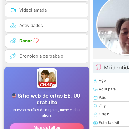
Videollamada
Actividades
Donar
Cronología de trabajo
Mi identi
Age
Aquí para
País
City
Origin
Estado civil