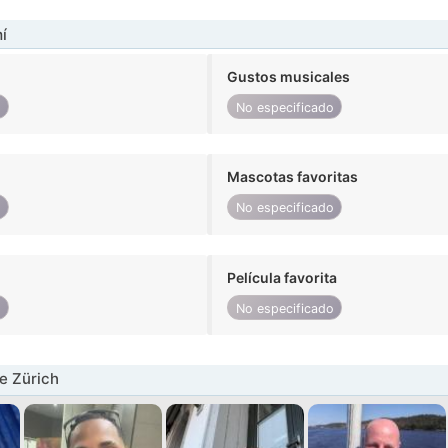
í
Gustos musicales
o
No especificado
Mascotas favoritas
o
No especificado
Película favorita
o
No especificado
e Zürich