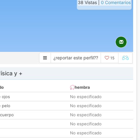
38 Vistas |
0 Comentarios
¿reportar este perfil??
15
ísica y +
do
hembra
e ojos
No especificado
e pelo
No especificado
 cuerpo
No especificado
No especificado
No especificado