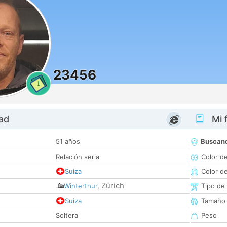
23456
1
dad
Mi f
51 años
Buscan
Relación seria
Color d
Suiza
Color d
Zürich
Winterthur
,
Tipo de
Suiza
Tamaño
Soltera
Peso