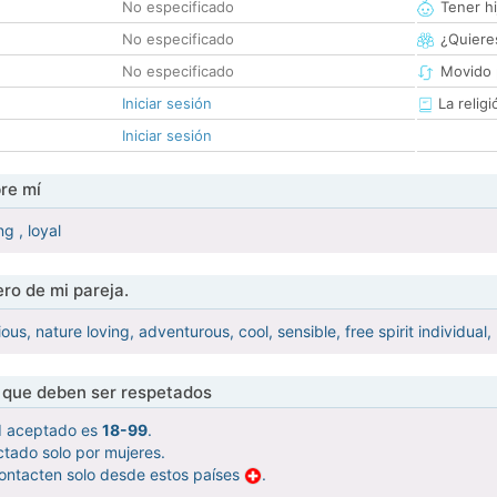
No especificado
Tener hi
No especificado
¿Quieres
No especificado
Movido 
Iniciar sesión
La religi
Iniciar sesión
re mí
g , loyal
ro de mi pareja.
rious, nature loving, adventurous, cool, sensible, free spirit individual,
s que deben ser respetados
d aceptado es
18-99
.
tado solo por mujeres.
ontacten solo desde estos países
.