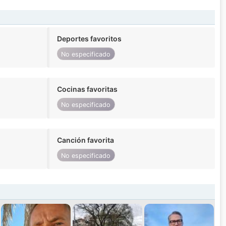
Deportes favoritos
No especificado
Cocinas favoritas
No especificado
Canción favorita
No especificado