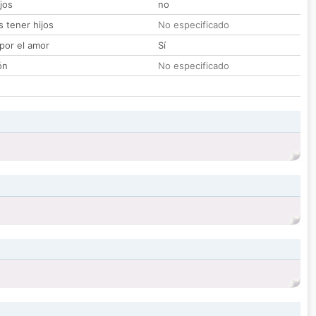
jos
no
 tener hijos
No especificado
por el amor
Sí
ón
No especificado