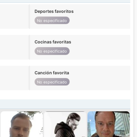
Deportes favoritos
No especificado
Cocinas favoritas
No especificado
Canción favorita
No especificado