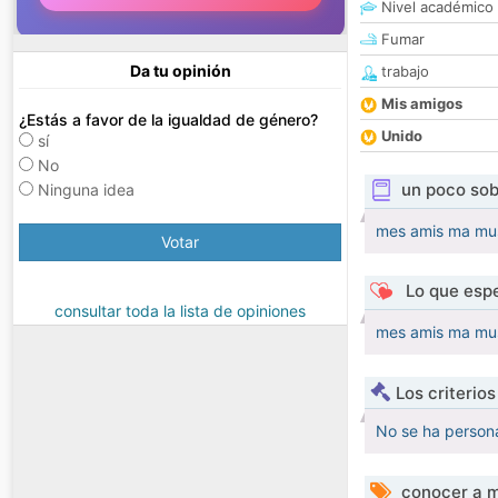
Nivel académico
Fumar
Da tu opinión
trabajo
Mis amigos
¿Estás a favor de la igualdad de género?
Unido
sí
No
un poco sob
Ninguna idea
mes amis ma musi
Votar
Lo que espe
consultar toda la lista de opiniones
mes amis ma musi
Los criterio
No se ha persona
conocer a m