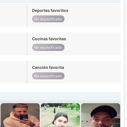
Deportes favoritos
No especificado
Cocinas favoritas
No especificado
Canción favorita
No especificado