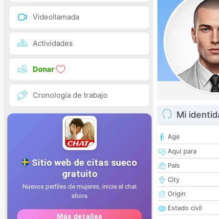
Videollamada
Actividades
Donar
Cronología de trabajo
Mi identi
Age
Aquí para
País
City
Origin
Estado civil