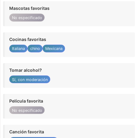
Mascotas favoritas
No especificado
Cocinas favoritas
Italiana
chino
Mexicana
Tomar alcohol?
Sí, con moderación
Película favorita
No especificado
Canción favorita