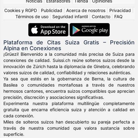
Noticias
|
Estafadores
|
Tienda
|
Opiniones
Cookies y RGPD
|
Publicidad
|
Acerca de nosotros
|
Privacidad
|
Términos de uso
|
Seguridad infantil
|
Contacto
|
FAQ
Plataforma de Citas Suiza Gratis – Precisión
Alpina en Conexiones
¡Grüezi! Bienvenido a la comunidad más precisa de Suiza para
conexiones de calidad. Suissi.ch reúne solteros suizos desde la
innovación de Zúrich hasta la diplomacia de Ginebra, celebrando
valores suizos de calidad, confiabilidad y relaciones auténticas.
Ya sea que estés en la gobernanza de Berna, la cultura de
Basilea o comunidades montañosas a través de nuestros
hermosos cantones, encuentra suizos compatibles que aprecian
precisión, discreción y asociaciones significativas.
Experimenta nuestra plataforma multilingüe completamente
gratuita que encarna eficiencia suiza y atención a calidad en
cada conexión.
Miles de solteros suizos han descubierto su pareja perfecta a
través de nuestra comunidad que valora sustancia sobre
superficie.