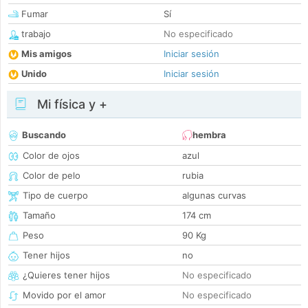
Fumar
Sí
trabajo
No especificado
Mis amigos
Iniciar sesión
Unido
Iniciar sesión
Mi física y +
Buscando
hembra
Color de ojos
azul
Color de pelo
rubia
Tipo de cuerpo
algunas curvas
Tamaño
174 cm
Peso
90 Kg
Tener hijos
no
¿Quieres tener hijos
No especificado
Movido por el amor
No especificado